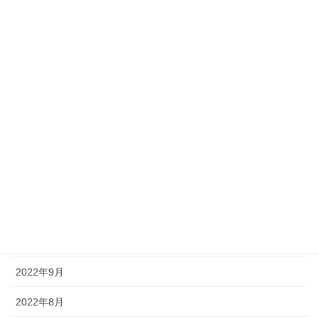
2023年6月
2023年5月
2023年4月
2023年3月
2023年2月
2023年1月
2022年12月
2022年11月
2022年10月
2022年9月
2022年8月