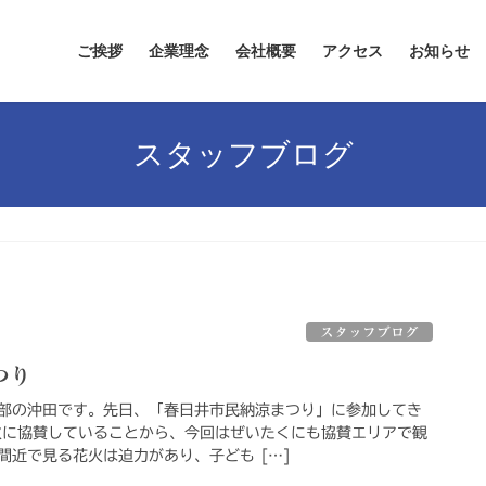
ご挨拶
企業理念
会社概要
アクセス
お知らせ
スタッフブログ
スタッフブログ
つり
部の沖田です。先日、「春日井市民納涼まつり」に参加してき
火に協賛していることから、今回はぜいたくにも協賛エリアで観
間近で見る花火は迫力があり、子ども […]