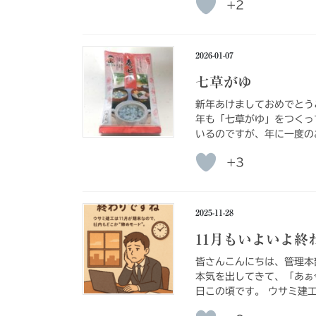
+2
2026-01-07
七草がゆ
新年あけましておめでとう
年も「七草がゆ」をつくっ
いるのですが、年に一度の
+3
2025-11-28
11月もいよいよ終
皆さんこんにちは、管理本
本気を出してきて、「あぁ
日この頃です。 ウサミ建工