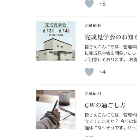
+3
2026-06-10
完成見学会のお知
皆さんこんにちは、管理本
に完成見学会を開催いたし
ご用意しております。 お施
+4
2026-04-21
GWの過ごし方
皆さんこんにちは、管理本
立てていますか？ 今年の
連休になりそうです。せっ