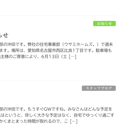
お知らせ
らせ
部の沖田です。弊社の住宅事業部（ウサミホームズ。）で週末
ます。場所は、愛知県名古屋市西区比良1丁目です。駐車場も
主様のご厚意により、6月13日（土 […]
スタッフブログ
部の沖田です。もうすぐGWですね。みなさんはどんな予定を
私はというと、珍しく大きな予定はなく、自宅でゆっくり過ごす
かくまとまった時間が取れるので、こ […]