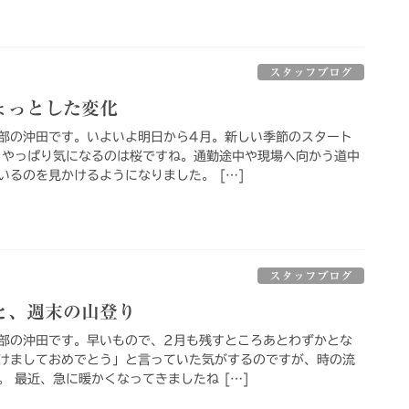
スタッフブログ
ょっとした変化
部の沖田です。いよいよ明日から4月。新しい季節のスタート
、やっぱり気になるのは桜ですね。通勤途中や現場へ向かう道中
いるのを見かけるようになりました。 […]
スタッフブログ
と、週末の山登り
部の沖田です。早いもので、2月も残すところあとわずかとな
けましておめでとう」と言っていた気がするのですが、時の流
 最近、急に暖かくなってきましたね […]