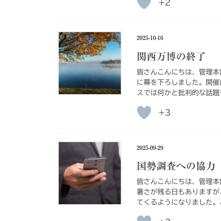
+2
2025-10-16
関西万博の終了
皆さんこんにちは、管理本
に幕を下ろしました。開催
スでは何かと批判的な話題
+3
2025-09-29
国勢調査への協力
皆さんこんにちは、管理本
暑さが残る日もありますが
てくるようになりました。