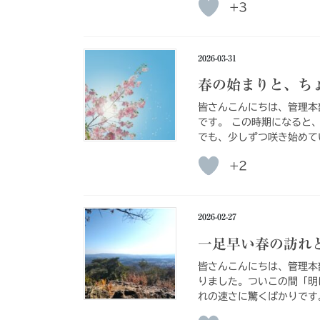
+3
2026-03-31
春の始まりと、ち
皆さんこんにちは、管理本
です。 この時期になると
でも、少しずつ咲き始めて
+2
2026-02-27
一足早い春の訪れ
皆さんこんにちは、管理本
りました。ついこの間「明
れの速さに驚くばかりです。