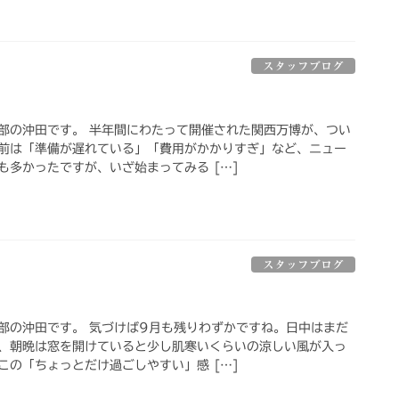
スタッフブログ
部の沖田です。 半年間にわたって開催された関西万博が、つい
前は「準備が遅れている」「費用がかかりすぎ」など、ニュー
も多かったですが、いざ始まってみる […]
スタッフブログ
部の沖田です。 気づけば9月も残りわずかですね。日中はまだ
、朝晩は窓を開けていると少し肌寒いくらいの涼しい風が入っ
この「ちょっとだけ過ごしやすい」感 […]