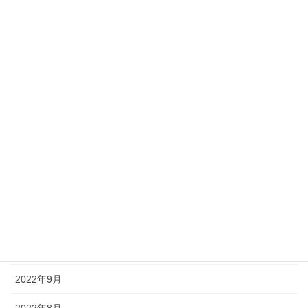
2023年6月
2023年5月
2023年4月
2023年3月
2023年2月
2023年1月
2022年12月
2022年11月
2022年10月
2022年9月