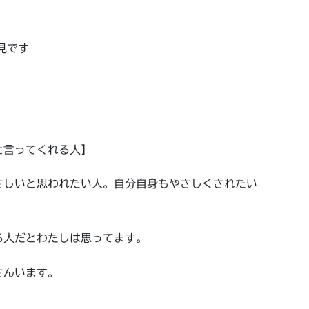
見です
と言ってくれる人】
さしいと思われたい人。自分自身もやさしくされたい
る人だとわたしは思ってます。
さんいます。