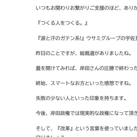
いつもお関わりお繋がりご支援のほど、あり
『つくる人をつくる。』
『涙と汗のガテン系!』ウサミグループの宇佐
昨日のことですが、総裁選がありましたね。
蓋を開けてみれば、岸田さんの圧勝で終わっ
終始、スマートなお方といった感想ですね。
失敗の少ない人といった印象を持ちます。
今後、岸田政権では現実的な政権になって頂
そして、『改革』という言葉を使っていまし