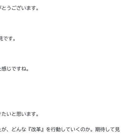
がとうございます。
見です。
た感じですね。
きたいと思います。
たが、どんな『改革』を行動していくのか。期待して見