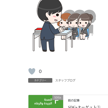
0
スタッフブログ
カテゴリー
SDGs
前の記事
SDGsターゲット③