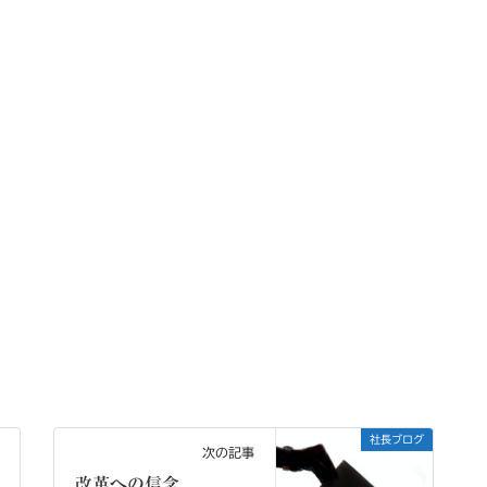
社長ブログ
次の記事
改革への信念