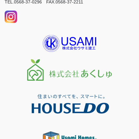
TEL.0568-37-0296 FAX.0568-37-2211