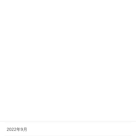
2023年7月
2023年6月
2023年5月
2023年4月
2023年3月
2023年2月
2023年1月
2022年12月
2022年11月
2022年10月
2022年9月