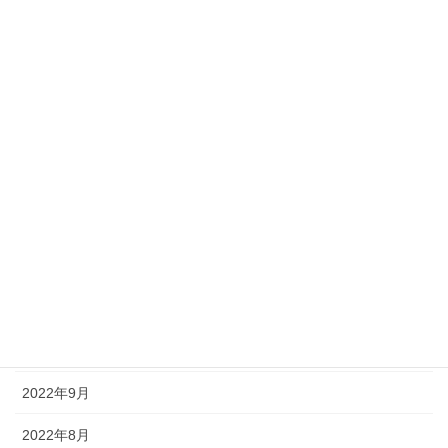
2023年6月
2023年5月
2023年4月
2023年3月
2023年2月
2023年1月
2022年12月
2022年11月
2022年10月
2022年9月
2022年8月