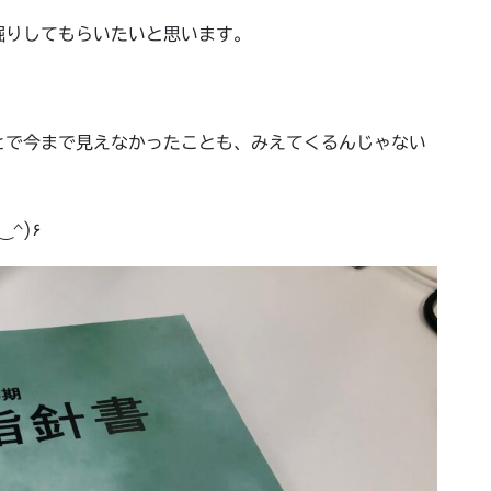
掘りしてもらいたいと思います。
。
とで今まで見えなかったことも、みえてくるんじゃない
素晴らしすぎる１日を…٩(^‿^)۶