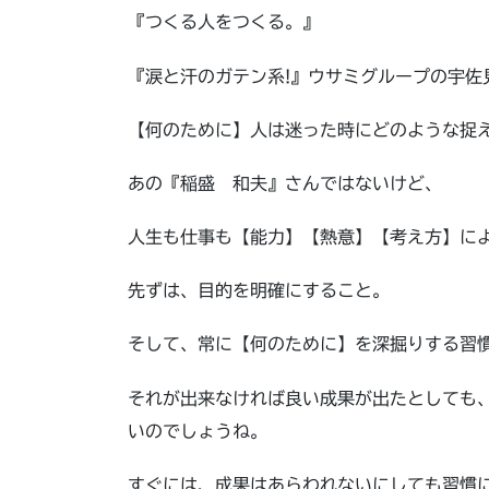
『つくる人をつくる。』
『涙と汗のガテン系!』ウサミグループの宇佐
【何のために】人は迷った時にどのような捉
あの『稲盛 和夫』さんではないけど、
人生も仕事も【能力】【熱意】【考え方】に
先ずは、目的を明確にすること。
そして、常に【何のために】を深掘りする習
それが出来なければ良い成果が出たとしても
いのでしょうね。
すぐには、成果はあらわれないにしても習慣