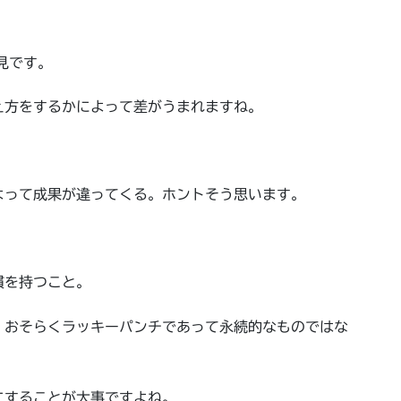
見です。
え方をするかによって差がうまれますね。
よって成果が違ってくる。ホントそう思います。
慣を持つこと。
、おそらくラッキーパンチであって永続的なものではな
にすることが大事ですよね。