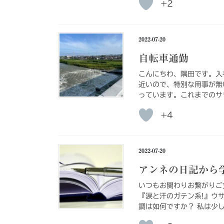
+2
2022-07-20
自転車通勤
こんにちわ、隅田です。入
近いので、特別な用事が無
っています。これまでのサ
+4
2022-07-20
アンネの日記から
いつもお関わりお繋がりご
『涙と汗のガテン系!』ウ
調は如何ですか？ 私は少し