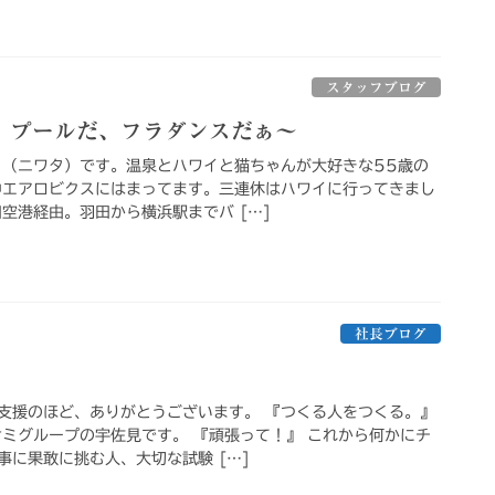
スタッフブログ
、プールだ、フラダンスだぁ〜
 （ニワタ）です。温泉とハワイと猫ちゃんが大好きな55歳の
中エアロビクスにはまってます。三連休はハワイに行ってきまし
空港経由。羽田から横浜駅までバ […]
社長ブログ
支援のほど、ありがとうございます。 『つくる人をつくる。』
サミグループの宇佐見です。 『頑張って！』 これから何かにチ
事に果敢に挑む人、大切な試験 […]