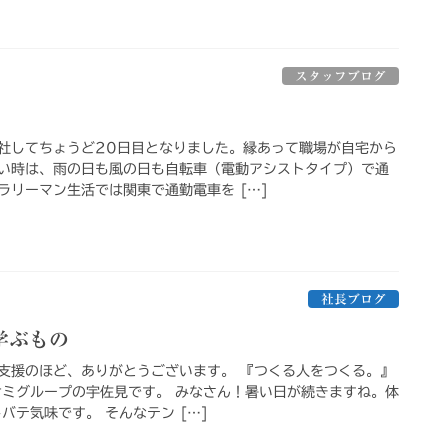
スタッフブログ
社してちょうど20日目となりました。縁あって職場が自宅から
い時は、雨の日も風の日も自転車（電動アシストタイプ）で通
ラリーマン生活では関東で通勤電車を […]
社長ブログ
学ぶもの
支援のほど、ありがとうございます。 『つくる人をつくる。』
サミグループの宇佐見です。 みなさん！暑い日が続きますね。体
バテ気味です。 そんなテン […]