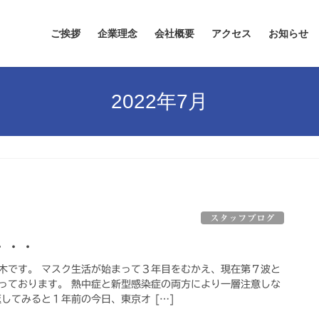
ご挨拶
企業理念
会社概要
アクセス
お知らせ
2022年7月
スタッフブログ
・・・
木です。 マスク生活が始まって３年目をむかえ、現在第７波と
っております。 熱中症と新型感染症の両方により一層注意しな
してみると１年前の今日、東京オ […]